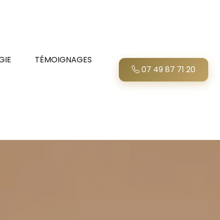
GIE
TÉMOIGNAGES
07 49 87 71 20