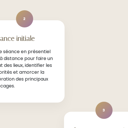
2
ance initiale
e séance en présentiel
à distance pour faire un
t des lieux, identifier les
orités et amorcer la
ération des principaux
ocages.
3