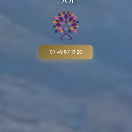
07 49 87 71 20