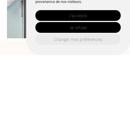
provenance de nos visiteurs.
J'accepte
Je refuse
Changer mes préférences
Prendre RDV