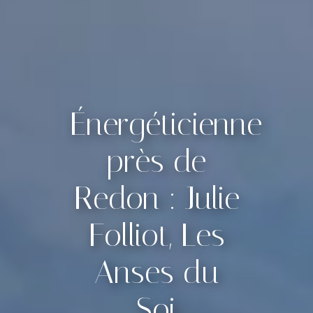
Énergéticienne
près de
Redon : Julie
Folliot, Les
Anses du
Soi