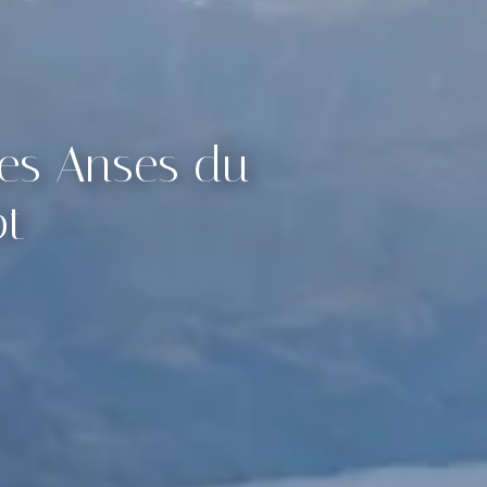
Les Anses du
ot