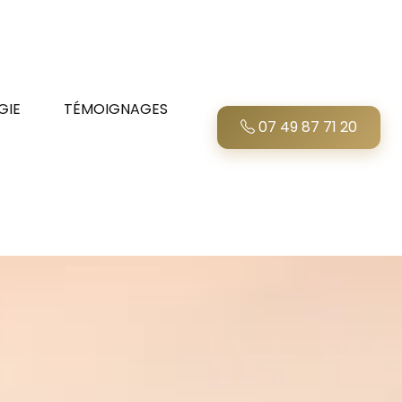
GIE
TÉMOIGNAGES
07 49 87 71 20