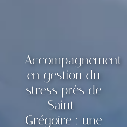
Accompagnement
en gestion du
stress près de
Saint-
Grégoire : une