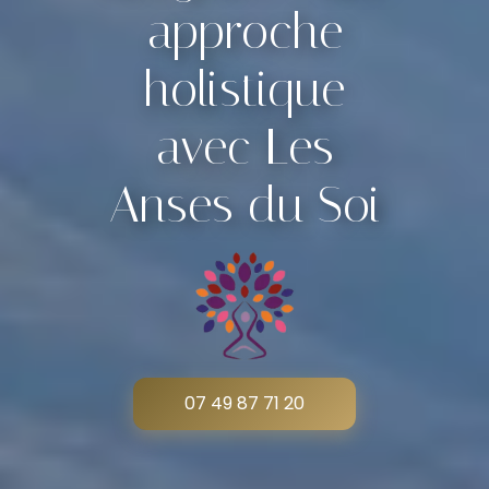
approche
holistique
avec Les
Anses du Soi
07 49 87 71 20